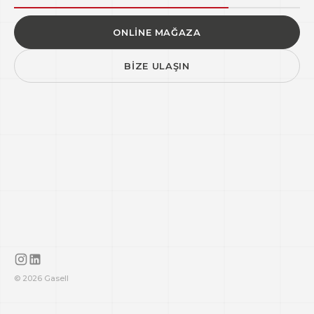
ONLINE MAĞAZA
BIZE ULAŞIN
© 2026 Gasell