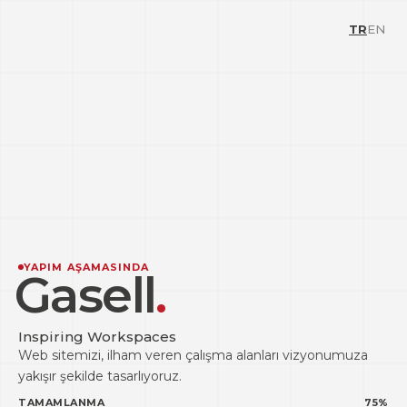
TR
EN
YAPIM AŞAMASINDA
Gasell
.
Inspiring Workspaces
Web sitemizi, ilham veren çalışma alanları vizyonumuza
yakışır şekilde tasarlıyoruz.
TAMAMLANMA
75%